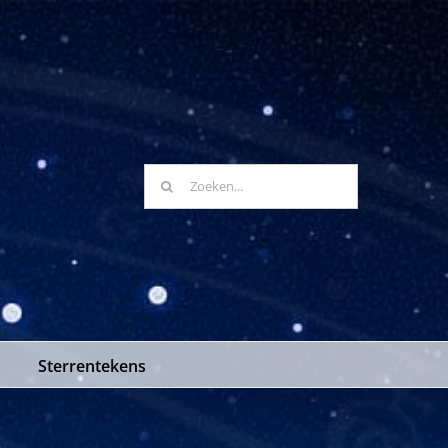
Zoeken
naar:
Sterrentekens