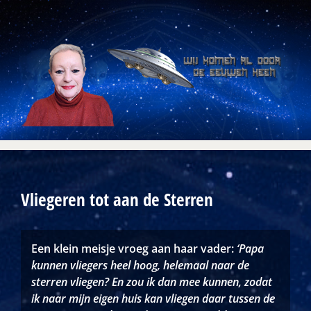
Skip
to
content
Vliegeren tot aan de Sterren
Een klein meisje vroeg aan haar vader:
‘Papa
kunnen vliegers heel hoog, helemaal naar de
sterren vliegen?
En zou ik dan mee kunnen, zodat
ik naar mijn eigen huis kan vliegen daar tussen de