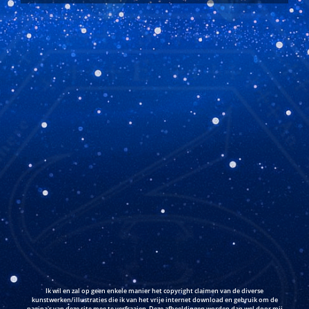
Ik wil en zal op geen enkele manier het copyright claimen van de diverse
kunstwerken/illustraties die ik van het vrije internet download en gebruik om de
pagina's van deze site mee te verfraaien. Deze afbeeldingen worden dan wel door mij