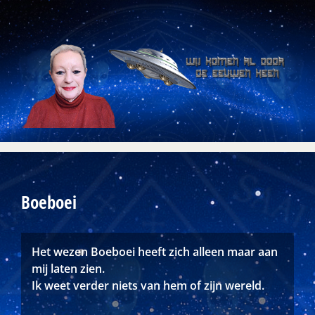
Skip
to
content
Boeboei
Het wezen Boeboei heeft zich alleen maar aan
mij laten zien.
Ik weet verder niets van hem of zijn wereld.